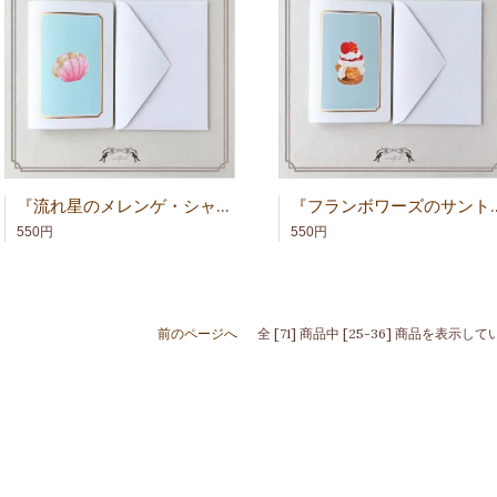
『流れ星のメレンゲ・シャンティ』グリーティングカード
『フランボワーズのサントノ
550円
550円
前のページへ
全 [71] 商品中 [25-36] 商品を表示し