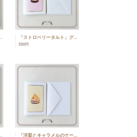
リーティングカード
『ストロベリータルト』グリーティングカード
550円
ーティングカード
『洋梨とキャラメルのケーキ』グリーティングカード