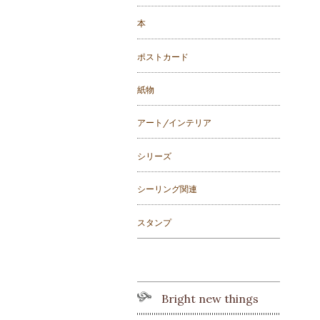
本
ポストカード
紙物
アート/インテリア
シリーズ
シーリング関連
スタンプ
Bright new things