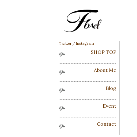
Twitter
/
Instagram
SHOP TOP
About Me
Blog
Event
Contact