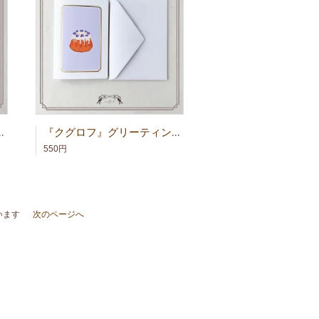
ーレ』グリーティングカード
『クグロフ』グリーティングカード
550円
ています
次のページへ