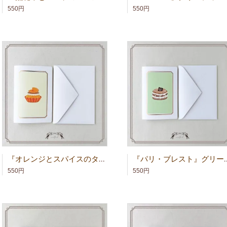
550円
550円
『オレンジとスパイスのタルト』グリーティングカード
『パリ・ブレスト』
550円
550円