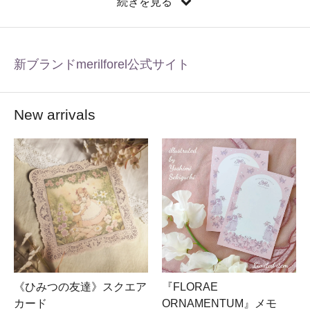
続きを見る
◇オーダー受付後に自動送信メールが送信されます、
ezweb/au/docomo/SoftBank等のキャリアメールアドレス
ご利用のお客様は受信設定をご確認の上ご利用頂けます
様お願いします、gmailは稀にプロモーションフォルダへ
新ブランドmerilforel公式サイト
受信される場合がございます
通販に関するシステムからのメールは
shop@coronarosarum.comよりお送り致します
◎銀行振替（ゆうちょ振替）ご利用のお客様へは自動送
New arrivals
信メール配信から24時間以内に振込先を明記したメール
を送付させて頂きます
◆お届け先入力確認のお願い
市町村、番地の未入力が時折ございます（例：東京都2
－6－5など）。ご連絡頂けない場合はご注文をキャンセ
ルさせて頂きます、ご注意下さい
◇領収書ご希望の場合、備考欄にその旨を記載下さい
購入頂いた際のメールアドレスへpdf添付にて送付致しま
す。御社にてプリント頂けます様お願いします
◆インボイス登録はございません
《ひみつの友達》スクエア
『FLORAE
◇事前予約商品は配送方法を限定する場合がございます
カード
ORNAMENTUM』メモ
◆状況によって、レターパックライトをクリックポスト