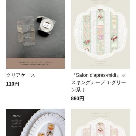
クリアケース
『Salon d'après-midi』マ
スキングテープ（-グリー
110円
ン系-）
880円