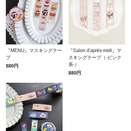
『MENU』マスキングテー
『Salon d'après-midi』マ
プ
スキングテープ（-ピンク
系-）
880円
880円