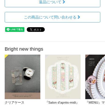
返品について
この商品について問い合わせる
Bright new things
クリアケース
『Salon d'après-midi』
『MENU』