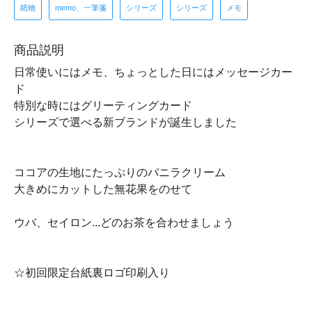
紙物
memo、一筆箋
シリーズ
シリーズ
メモ
商品説明
日常使いにはメモ、ちょっとした日にはメッセージカー
ド
特別な時にはグリーティングカード
シリーズで選べる新ブランドが誕生しました
ココアの生地にたっぷりのバニラクリーム
大きめにカットした無花果をのせて
ウバ、セイロン...どのお茶を合わせましょう
☆初回限定台紙裏ロゴ印刷入り