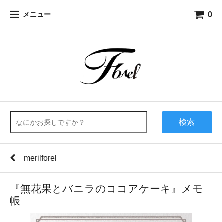
0
メニュー
検索
merilforel
『無花果とバニラのココアケーキ』メモ
帳