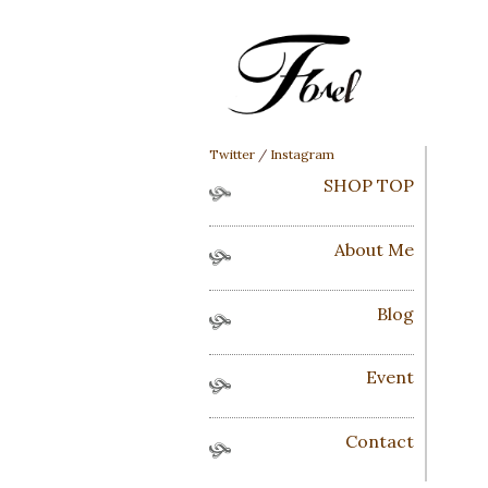
Twitter
/
Instagram
SHOP TOP
About Me
Blog
Event
Contact