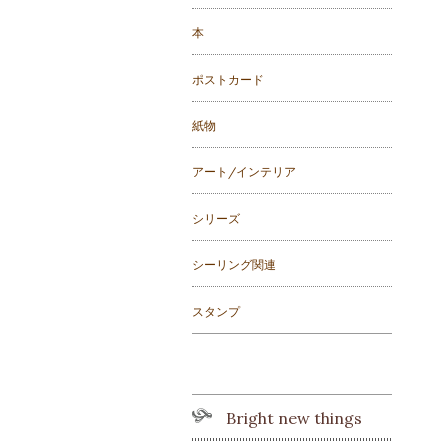
本
ポストカード
紙物
アート/インテリア
シリーズ
シーリング関連
スタンプ
Bright new things