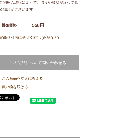
ご利用の環境によって、彩度や濃淡が違って見
る場合がございます
550円
販売価格
定商取引法に基づく表記 (返品など)
この商品について問い合わせる
この商品を友達に教える
買い物を続ける